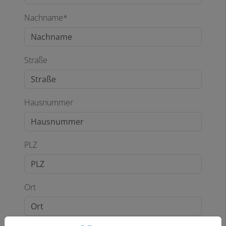
Nachname*
Straße
Hausnummer
PLZ
Ort