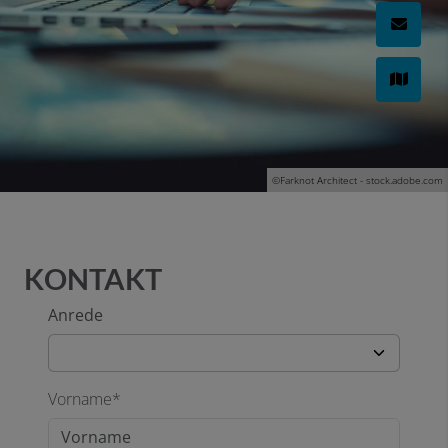
©Farknot Architect - stock.adobe.com
KONTAKT
Anrede
Vorname*