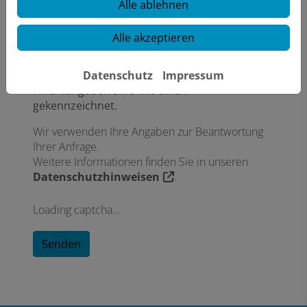
Alle ablehnen
Datei anhängen
Alle akzeptieren
Laden Sie hier Ihre Dateien hoch.
Datenschutz
Impressum
Pflichtangaben sind mit einem *
gekennzeichnet.
Wir verwenden Ihre Angaben zur Beantwortung
Ihrer Anfrage.
Weitere Informationen finden Sie in unseren
Datenschutzhinweisen
.
Loading captcha...
Senden