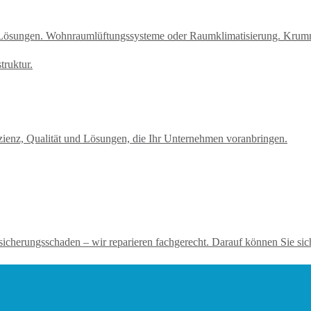
ere Lösungen. Wohnraumlüftungssysteme oder Raumklimatisierung. Kr
ienz, Qualität und Lösungen, die Ihr Unternehmen voranbringen.
sicherungsschaden – wir reparieren fachgerecht. Darauf können Sie sic