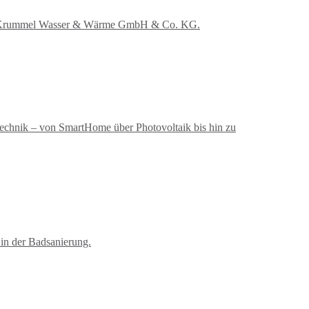
e mit Krummel Wasser & Wärme GmbH & Co. KG.
ustechnik – von SmartHome über Photovoltaik bis hin zu
in der Badsanierung.