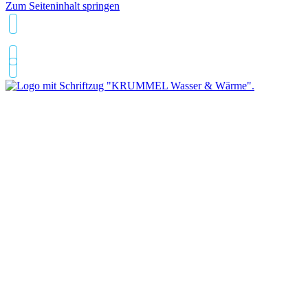
Zum Seiteninhalt springen
0711/261286