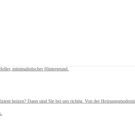
zient heizen? Dann sind Sie bei uns richtig. Von der Heizungsmoderni