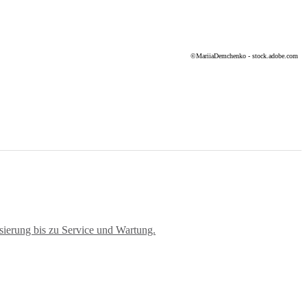
©MariiaDemchenko - stock.adobe.com
sierung bis zu Service und Wartung.