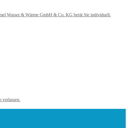
ummel Wasser & Wärme GmbH & Co. KG berät Sie individuell.
h verlassen.