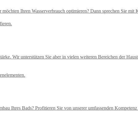
t oder möchten Ihren Wasserverbrauch optimieren? Dann sprechen Si
e Stärke. Wir unterstützen Sie aber in vielen weiteren Bereichen der Ha
mbau Ihres Bads? Profitieren Sie von unserer umfassenden Kompetenz 