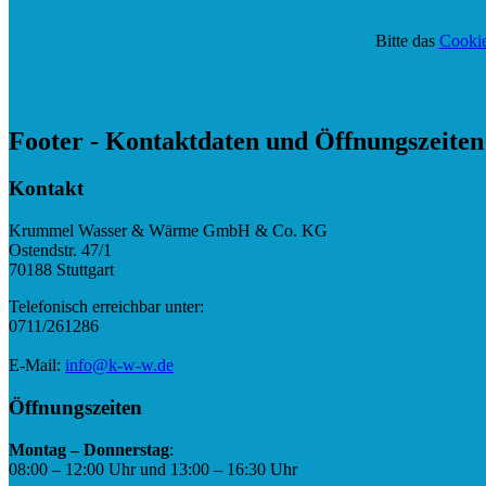
Bitte das
Cookie
Footer - Kontaktdaten und Öffnungszeiten
Kontakt
Krummel Wasser & Wärme GmbH & Co. KG
Ostendstr. 47/1
70188 Stuttgart
Telefonisch erreichbar unter:
0711/261286
E-Mail:
info@k-w-w.de
Öffnungszeiten
Montag – Donnerstag
:
08:00 – 12:00 Uhr und 13:00 – 16:30 Uhr