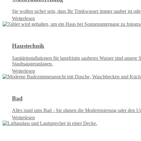
Sie wollen sicher sein, dass Ihr Trinkwasser immer sauber is
Weiterlesen
Haustechnik
Sanitärinstallationen für langfristig sauberes Wasser sind unser
Staubsaugeranlagen.
Weiterlesen
Bad
Alles rund ums Bad - Sie planen die Modernisierung oder den U
Weiterlesen