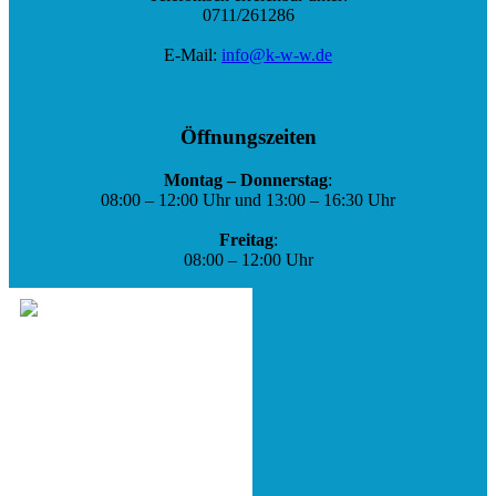
0711/261286
E-Mail:
info@k-w-w.de
Öffnungszeiten
Montag – Donnerstag
:
08:00 – 12:00 Uhr und 13:00 – 16:30 Uhr
Freitag
:
08:00 – 12:00 Uhr