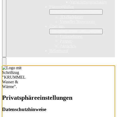
Versicherungsschäden
Planungshilfen
Untermenü öffnen und schließen
3D-Badplaner
Virtueller Showroom
Über uns
Untermenü öffnen und schließen
Unternehmen
Partner
Aktuelles
Referenzen
Privatsphäre­einstellungen
Datenschutzhinweise