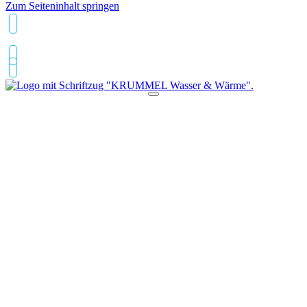
Zum Seiteninhalt springen
0711/261286